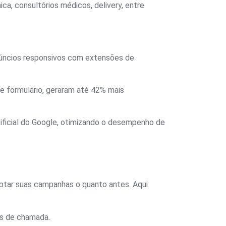
ica, consultórios médicos, delivery, entre
núncios responsivos com extensões de
e formulário, geraram até 42% mais
ificial do Google, otimizando o desempenho de
ptar suas campanhas o quanto antes. Aqui
es de chamada.