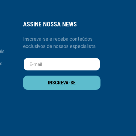
ASSINE NOSSA NEWS
Inscreva-se e receba conteúdos
exclusivos de nossos especialista.
is
s
INSCREVA-SE