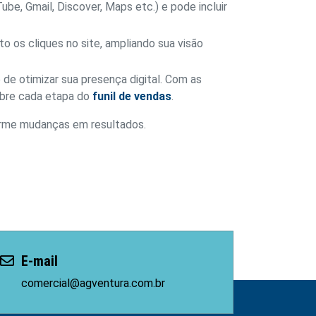
e, Gmail, Discover, Maps etc.) e pode incluir
 os cliques no site, ampliando sua visão
e otimizar sua presença digital. Com as
obre cada etapa do
funil de vendas
.
orme mudanças em resultados.
E-mail
comercial@agventura.com.br