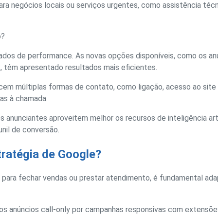
para negócios locais ou serviços urgentes, como assistência técn
o?
ados de performance. As novas opções disponíveis, como os a
têm apresentado resultados mais eficientes.
em múltiplas formas de contato, como ligação, acesso ao site 
nas à chamada.
 anunciantes aproveitem melhor os recursos de inteligência art
nil de conversão.
tratégia de Google?
ara fechar vendas ou prestar atendimento, é fundamental ada
 os anúncios call-only por campanhas responsivas com extensõ