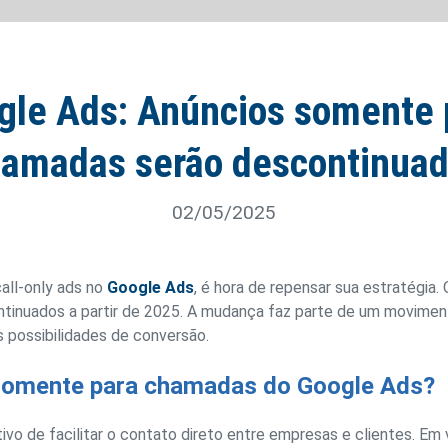
gle Ads: Anúncios somente 
amadas serão descontinua
02/05/2025
call-only ads no
Google Ads
, é hora de repensar sua estratégia.
inuados a partir de 2025. A mudança faz parte de um movimento
s possibilidades de conversão.
somente para chamadas do Google Ads?
vo de facilitar o contato direto entre empresas e clientes. Em v