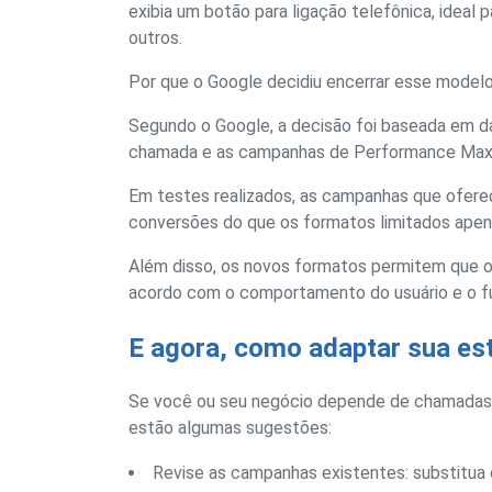
exibia um botão para ligação telefônica, ideal 
outros.
Por que o Google decidiu encerrar esse model
Segundo o Google, a decisão foi baseada em d
chamada e as campanhas de Performance Max, 
Em testes realizados, as campanhas que oferec
conversões do que os formatos limitados ape
Além disso, os novos formatos permitem que os
acordo com o comportamento do usuário e o fu
E agora, como adaptar sua es
Se você ou seu negócio depende de chamadas p
estão algumas sugestões:
Revise as campanhas existentes: substitua