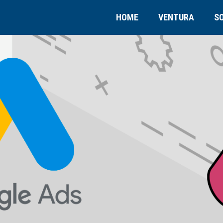
HOME
VENTURA
S