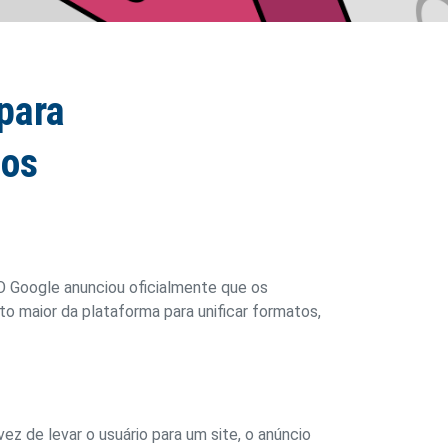
para
dos
 O Google anunciou oficialmente que os
 maior da plataforma para unificar formatos,
ez de levar o usuário para um site, o anúncio