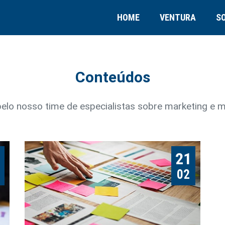
HOME
VENTURA
S
Conteúdos
lo nosso time de especialistas sobre marketing e ma
8
21
02