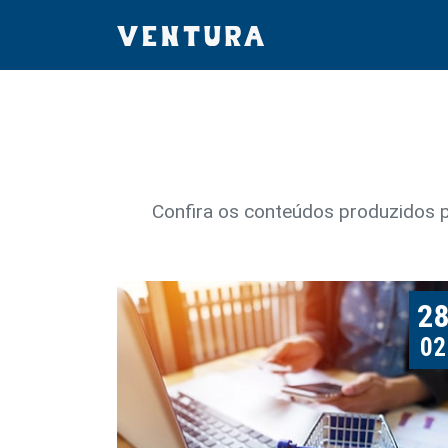
Confira os conteúdos produzidos pe
2
02