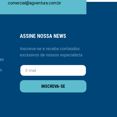
comercial@agventura.com.br
ASSINE NOSSA NEWS
Inscreva-se e receba conteúdos
exclusivos de nossos especialista.
is
s
INSCREVA-SE